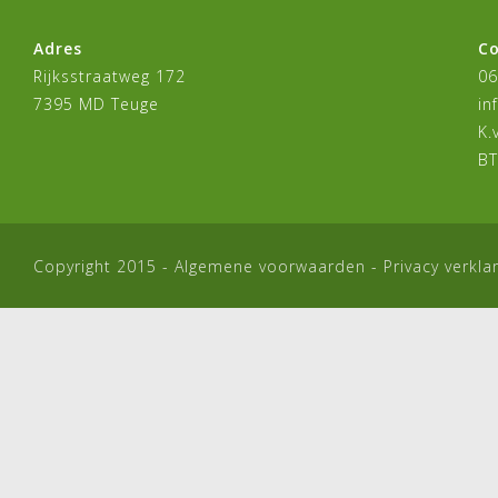
Adres
C
Rijksstraatweg 172
06
7395 MD Teuge
in
K.
BT
Copyright 2015 -
Algemene voorwaarden
-
Privacy verkla