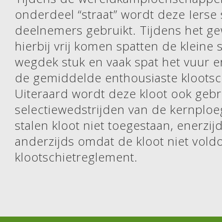
onderdeel “straat” wordt deze Ierse s
deelnemers gebruikt. Tijdens het ge
hierbij vrij komen spatten de kleine 
wegdek stuk en vaak spat het vuur er
de gemiddelde enthousiaste klootsc
Uiteraard wordt deze kloot ook gebr
selectiewedstrijden van de kernploeg
stalen kloot niet toegestaan, enerzi
anderzijds omdat de kloot niet vold
klootschietreglement.